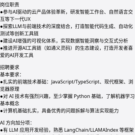
岗位职责
●参与AI驱动的云产品体验革新，研发智能工作台、自然语言交
互等下一代UX
●探索LLM与前端技术的深度结合，打造智能代码生成、自动化
测试等创新工具链
●建设AI增强的可视化体系，实现数据智能洞察与交互式分析
●推进开源AI工具链（如通义灵码）的生态建设，打造开发者喜
爱的AI开发工具
招聘要求
基本要求：
●扎实的前端技术基础：JavaScript/TypeScript、现代框架、浏
览器原理
●对 AI 技术有强烈兴趣，至少掌握 Python 基础，了解机器学习
基本概念
●计算机基础扎实，具备优秀的问题拆解与算法实现能力
AI 方向加分项：
●有 LLM 应用开发经验，熟悉 LangChain/LLAMAIndex 等框架