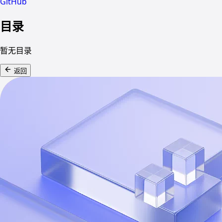
GitHub
目录
暂无目录
返回