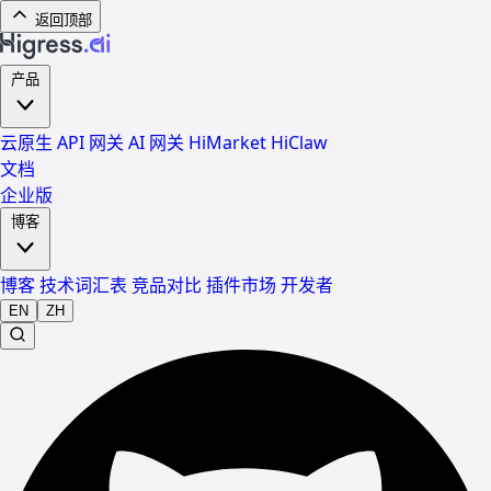
返回顶部
产品
云原生 API 网关
AI 网关
HiMarket
HiClaw
文档
企业版
博客
博客
技术词汇表
竞品对比
插件市场
开发者
EN
ZH