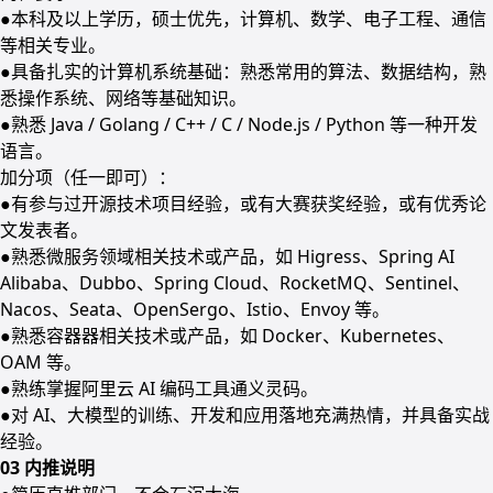
●本科及以上学历，硕士优先，计算机、数学、电子工程、通信
等相关专业。
●具备扎实的计算机系统基础：熟悉常用的算法、数据结构，熟
悉操作系统、网络等基础知识。
●熟悉 Java / Golang / C++ / C / Node.js / Python 等一种开发
语言。
加分项（任⼀即可）：
●有参与过开源技术项⽬经验，或有⼤赛获奖经验，或有优秀论
⽂发表者。
●熟悉微服务领域相关技术或产品，如 Higress、Spring AI
Alibaba、Dubbo、Spring Cloud、RocketMQ、Sentinel、
Nacos、Seata、OpenSergo、Istio、Envoy 等。
●熟悉容器器相关技术或产品，如 Docker、Kubernetes、
OAM 等。
●熟练掌握阿里云 AI 编码工具通义灵码。
●对 AI、大模型的训练、开发和应用落地充满热情，并具备实战
经验。
03 内推说明