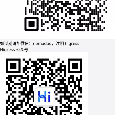
如过期请加微信：nomadao，注明 higress
Higress 公众号