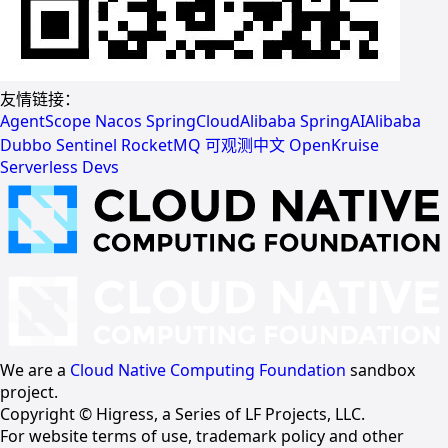
友情链接：
AgentScope
Nacos
SpringCloudAlibaba
SpringAIAlibaba
Dubbo
Sentinel
RocketMQ
可观测中文
OpenKruise
Serverless Devs
We are a
Cloud Native Computing Foundation
sandbox
project.
Copyright © Higress, a Series of LF Projects, LLC.
For website terms of use, trademark policy and other