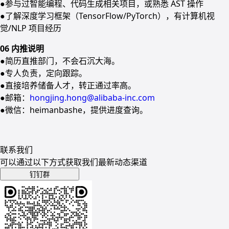
●参与过智能编程、代码生成相关项目，或熟悉 AST 操作
●了解深度学习框架（TensorFlow/PyTorch），有计算机视
觉/NLP 项目经历
06 内推说明
●简历直推部门，不会石沉大海。
●专人负责，定向跟踪。
●直接培养储备人才，转正通过率高。
●邮箱：
hongjing.hong@alibaba-inc.com
●微信：heimanbashe，提供进度查询。
联系我们
可以通过以下方式获取我们最新动态渠道
钉钉群