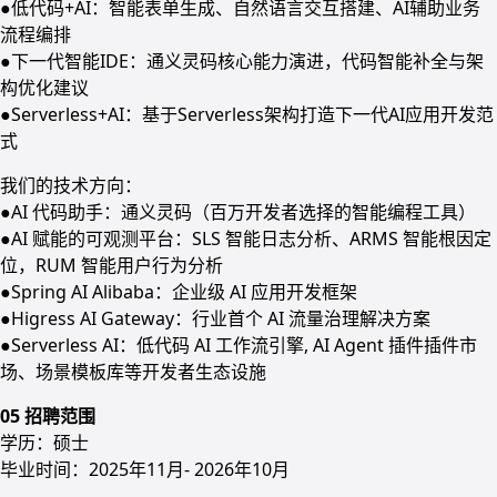
●低代码+AI：智能表单生成、自然语言交互搭建、AI辅助业务
流程编排
●下一代智能IDE：通义灵码核心能力演进，代码智能补全与架
构优化建议
●Serverless+AI：基于Serverless架构打造下一代AI应用开发范
式
我们的技术方向：
●AI 代码助手：通义灵码（百万开发者选择的智能编程工具）
●AI 赋能的可观测平台：SLS 智能日志分析、ARMS 智能根因定
位，RUM 智能用户行为分析
●Spring AI Alibaba：企业级 AI 应用开发框架
●Higress AI Gateway：行业首个 AI 流量治理解决方案
●Serverless AI：低代码 AI 工作流引擎, AI Agent 插件插件市
场、场景模板库等开发者生态设施
05 招聘范围
学历：硕士
毕业时间：2025年11月- 2026年10月