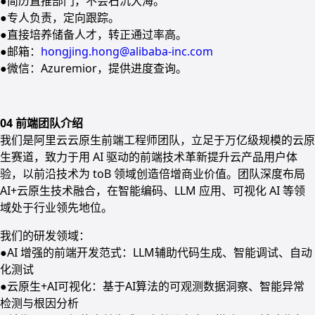
●简历直推部门，不会石沉大海。
●专人负责，定向跟踪。
●直接培养储备人才，转正通过率高。
●邮箱：
hongjing.hong@alibaba-inc.com
●微信：Azuremior，提供进度查询。
04 前端团队介绍
我们是阿里云云原生前端工程师团队，立足于万亿级规模的云原
生赛道，致力于用 AI 驱动的前端技术革新提升云产品用户体
验，以前沿技术为 toB 领域创造倍增商业价值。团队深度布局
AI+云原生技术融合，在智能编码、LLM 应用、可视化 AI 等领
域处于行业领先地位。
我们的研发领域：
●AI 增强的前端开发范式：LLM辅助代码生成、智能调试、自动
化测试
●云原生+AI可视化：基于AI算法的可观测数据洞察、智能异常
检测与根因分析