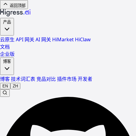
返回顶部
产品
云原生 API 网关
AI 网关
HiMarket
HiClaw
文档
企业版
博客
博客
技术词汇表
竞品对比
插件市场
开发者
EN
ZH