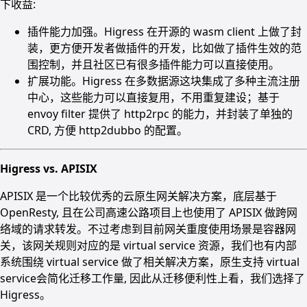
下收益:
插件能力加强。Higress 在开源的 wasm client 上做了封
装，更方便开发者做插件的开发，比如做了插件生效的范
围控制，并且社区已有很多插件能力可以直接使用。
扩展功能。Higress 在多数据源这块集成了多种主流注册
中心，这些能力可以直接复用，不用重复建设；基于
envoy filter 提供了 http2rpc 的能力，并封装了单独的
CRD, 方便 http2dubbo 的配置。
Higress vs. APISIX
APISIX 是一个比较优秀的云原生网关解决方案，底层基于
OpenResty, 且在公司高速公路项目上也使用了 APISIX 做跨网
络域的请求转发。不过考虑到目前网关重度使用场景是容器网
关，该网关规则对应的是 virtual service 资源，我们也有内部
系统围绕 virtual service 做了相关解决方案，原生支持 virtual
service会简化迁移工作量, 因此从迁移便利性上看，我们选择了
Higress。