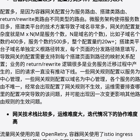
配置多，是因为容器网关配置分为服务路由、搭建类路由、
return/rewrite类路由不同类型的路由。微服务架构使得服务数
目多，搭建类平台的技术方案导致子域名非常多，网关的配置复
杂度就是M x N(M是服务个数，N是域名的个数)，比如子域名个
数约400多，服务个数约500多，整个配置量约20w+；搭建类平
台子域名单独定义根路径转发，每个页面的分发路径随意填写，
导致网关的配置需要支持到每个搭建页面到路径的映射关系配
置；业务的 return/rewrite 逻辑很多是业务服务迁移过程中产
生的，旧的请求一直没有推动下线。一些网关规则配置以服务为
中心管理，一些网关规则配置以域名为中心管理，各个服务的路
由不唯一，经常会出现配置了网关规则不生效，运维需要排查哪
里的配置冲突导致的该问题，并可能出现因一次变更影响其他路
由规则的生效问题。
网关技术栈比较多，运维难度大，迭代情况下的协作难度
高
流量网关使用的是 OpenRetry, 容器网关使用了istio ingress