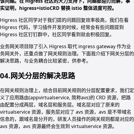
该问题。在 Higress 社区的大力支持下，问题都迎刃而解，事
实证明，higress+istioCRD 替换 istio 整体进度可控。
Higress 社区同学对于我们提的问题回复效率极高，我们在看
Higress 代码，学习插件开发的时候，经常会有些问题提到
Higress 社区钉钉群中，社区同学看到就会积极回复。
业务网关项目除了引入 Higress 取代 ingress gateway 作为业
务网关外，还重点做了网关规则治理。下面我介绍下网关分层的
解决思路，与业务耦合比较紧密，供参考。
04.网关分层的解决思路
在网关规则治理上，结合目前网关规则的分层配置要求，我们定
义了应用路由(appvirtualservice, 简称avs)的 CRD 资源，把路
由配置分成两层，域名层和服务层。域名层对应了原来的
virtualservice 资源，服务层对应了 avs 资源，avs 是不带域名
信息的，跟域名是分开的，研发人员操作的网关规则都是对应的
avs 资源，avs 资源最终会生效到 virtualservice 资源。