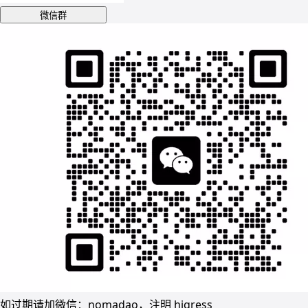
微信群
如过期请加微信：nomadao，注明 higress