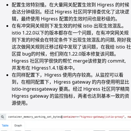
配置生效特别慢。在大量网关配置生效到 Higress 的时候
会达分钟级别。经过 Higress 社区同学排查优化了这块逻
辑，最终使用 Higress 配置的生效时间也是秒级的。
在有冲突网关规则下发生效的时候 istio 出现生效混乱。
istio 1.22.0以下的版本都存在一个问题，在有冲突网关规
则下发的时候会在特定条件下出现生效混乱的问题, 刚好我
这次做网关规则迁移过程中发现了该问题，在我给 istio 社
区提 bug的时候，他们刚在1.22.0版本修复该问题。
Higress 社区同学很快的帮忙 merge该修复的 commit,
并发布在 Higress1.4.1版本中。
在同样配置下，Higress 使用内存较高。从监控可以看
到，在相同配置下，Higress gateway 的内存使用明显比
istio-ingressgateway 要高。经过 Higress 社区同学精简
Higress gateway 的监控指标，两者也达到基本一致的资
源使用。