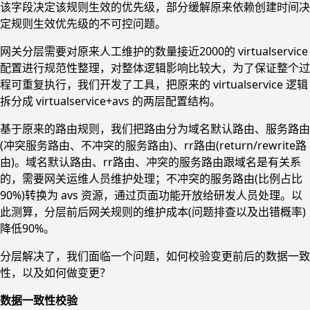
该字段决定该规则生效的优先级，部分缓解原来依赖创建时间决
定规则生效优先级的不可控问题。
网关分层需要对原来人工维护的数量接近2000的 virtualservice
配置进行规范性整理，对整体逻辑影响比较大，为了保证整个过
程可重复执行，我们开发了工具，把原来的 virtualservice 逻辑
拆分成 virtualservice+avs 的两层配置结构。
基于原来的路由规则，我们把路由分为域名默认路由、服务路由
(冲突服务路由、不冲突的服务路由)、rr路由(return/rewrite路
由)。域名默认路由、rr路由、冲突的服务路由跟域名是有关系
的，需要网关运维人员维护处理；不冲突的服务路由(比例占比
90%)转换为 avs 资源，通过页面功能开放给研发人员处理。以
此测算，分层前后网关规则的维护成本(问题排查以及出错概率)
降低90%。
分层解决了，我们面临一个问题，如何校验变更前后的数据一致
性，以及如何做变更？
数据一致性校验