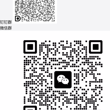
钉钉群
微信群