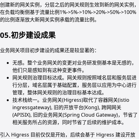
创建新的网关实例，分层之后的网关规则生效到新的网关实例，
在负载均衡侧基于流量比例1%->5%->10%->20%->50%->100%
的比例逐渐放大新网关实例承载的流量比例。
05.初步建设成果
业务网关项目初步建设的成果还是较显著的：
无感。整个业务网关的变更对业务研发侧基本是无感的，
他们只是感知到有这种变更事件。
网关规则治理目标达成。网关规则按照域名层和服务层进
行分层，域名层属于基础配置，服务层以应用为中心进行
管理，整体网关规则的治理目标基本达成。
技术栈统一。业务网关(Higress)取代了容器网关(istio
ingressgateway), 旧的开放平台(Kong), 跨网网关
(APISIX), 旧的业务网关(Spring Cloud Gateway)，节省了
相关服务所占的资源，同时节省了后续的维护成本。
引入 Higress 目前仅仅是开始，后续会基于 Higress 建设开放