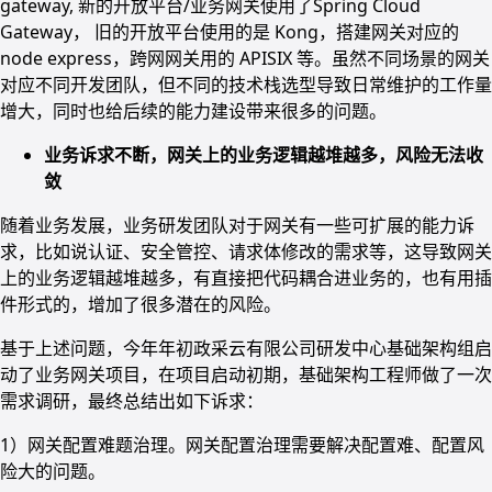
gateway, 新的开放平台/业务网关使用了Spring Cloud
Gateway， 旧的开放平台使用的是 Kong，搭建网关对应的
node express，跨网网关用的 APISIX 等。虽然不同场景的网关
对应不同开发团队，但不同的技术栈选型导致日常维护的工作量
增大，同时也给后续的能力建设带来很多的问题。
业务诉求不断，网关上的业务逻辑越堆越多，风险无法收
敛
随着业务发展，业务研发团队对于网关有一些可扩展的能力诉
求，比如说认证、安全管控、请求体修改的需求等，这导致网关
上的业务逻辑越堆越多，有直接把代码耦合进业务的，也有用插
件形式的，增加了很多潜在的风险。
基于上述问题，今年年初政采云有限公司研发中心基础架构组启
动了业务网关项目，在项目启动初期，基础架构工程师做了一次
需求调研，最终总结出如下诉求：
1）网关配置难题治理。网关配置治理需要解决配置难、配置风
险大的问题。