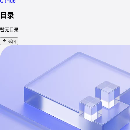
GitHub
目录
暂无目录
返回