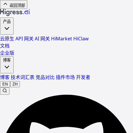
返回顶部
产品
云原生 API 网关
AI 网关
HiMarket
HiClaw
文档
企业版
博客
博客
技术词汇表
竞品对比
插件市场
开发者
EN
ZH