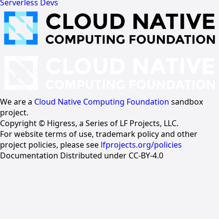
Serverless Devs
We are a
Cloud Native Computing Foundation
sandbox
project.
Copyright © Higress, a Series of LF Projects, LLC.
For website terms of use, trademark policy and other
project policies, please see
lfprojects.org/policies
Documentation Distributed under CC-BY-4.0