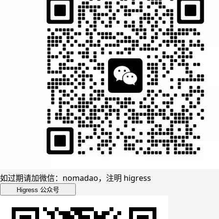
如过期请加微信：nomadao，注明 higress
Higress 公众号