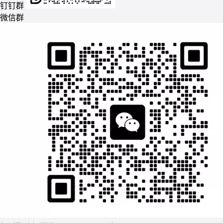
钉钉群
微信群