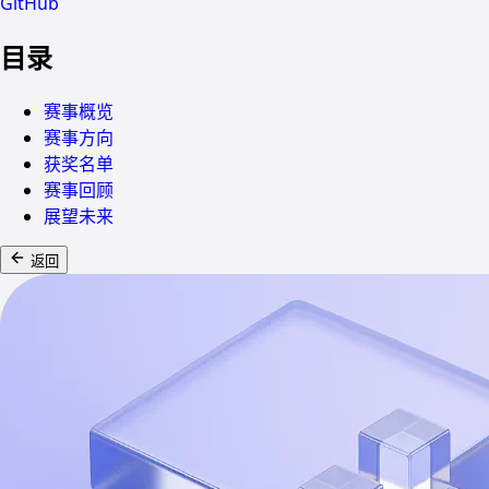
GitHub
目录
赛事概览
赛事方向
获奖名单
赛事回顾
展望未来
返回