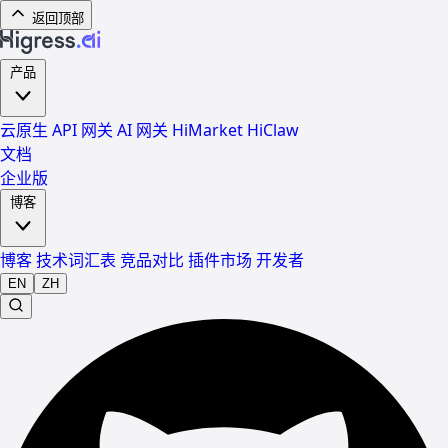
返回顶部
产品
云原生 API 网关
AI 网关
HiMarket
HiClaw
文档
企业版
博客
博客
技术词汇表
竞品对比
插件市场
开发者
EN
ZH