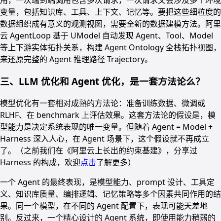
用，一次端到端调用包含多次请求，一次请求又会涉及多个环境
变量，包括知识库、工具、上下文、记忆等。要把这些细粒度的
数据组织成有意义的观测视图，需要全新的数据建模方法。阿里
云 AgentLoop 基于 UModel 自动发现 Agent、Tool、Model
等上下游实体拓扑关系，构建 Agent Ontology 全栈拓扑视图，
来还原完整的 Agent 推理路径 Trajectory。
三、LLM 优化和 Agent 优化，是一套方法论么？
模型优化有一套相对成熟的方法论：准备训练数据、微调或
RLHF、在 benchmark 上评估效果。这套方法论的假设是，模
型能力是决定系统表现的唯一变量。但随着 Agent = Model +
Harness 深入人心，在 Agent 场景下，这个假设就不再成立
了。（之前我们在《阿里云上长出的约束基建》，分享过
Harness 的构成，欢迎
点击
了解更多）
一个 Agent 的最终表现，是模型能力、prompt 设计、工具定
义、知识库质量、编排逻辑、记忆策略等多个因素共同作用的结
果。同一个模型，在不同的 Agent 配置下，表现可能天差地
别。反过来，一个精心设计的 Agent 系统，即使用能力稍弱的