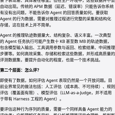
景下表现差、具体差在哪里。但在生产环境中，这些数据并不会
自动出现。传统的 APM 数据（延迟、错误率）只能告诉你系统
有没有出问题，不能告诉你 Agent 的回答质量如何。要获取
Agent 的行为数据，需要对推理过程进行完整的采集和结构化
存储，这在技术上并不简单。
Agent 的推理轨迹数据量大、结构复杂、语义丰富。一次典型
的 Agent 任务执行可能产生数十 KB 甚至数 MB 的轨迹数据，
包含模型输入输出、工具调用参数与返回、检索结果、中间推理
步骤等。如何高效采集、存储和检索这些数据，并形成高质量的
评测数据集，要提升自动化的程度，也是一个技术挑战。
第二个层面：怎么评？
即使有了数据，如何评估 Agent 表现仍然是一个开放问题。目
前业界常见的做法包括：人工评估（成本高、不可持续）、规则
评估（覆盖面有限）、模型评估（LLM-as-a-Judge，并不适用
于带有 Harness 工程的 Agent）。
要评估这种行为序列的质量，需要一个同样具备 Agent 能力的