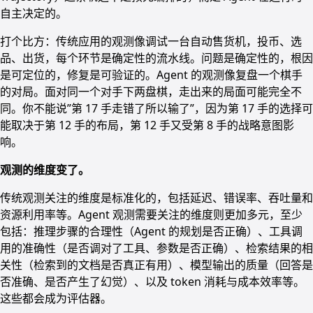
自主决定的。
打个比方：传统应用的观测像调试一台自动售货机，投币、选
品、出货，每个环节是确定性的流水线。问题是确定性的，根因
是可定位的，修复是可验证的。Agent 的观测像复盘一个棋手
的对局。面对同一个对手下两盘棋，走出来的局面可能完全不
同。你不能说”第 17 手走错了所以输了”，因为第 17 手的选择可
能取决于第 12 手的布局，第 12 手又受第 8 手的战略意图影
响。
观测的维度变了。
传统观测关注的维度是标准化的，包括延迟、错误率、吞吐量和
资源利用率等。Agent 观测需要关注的维度则更加多元，至少
包括：推理步骤的合理性（Agent 的规划是否正确）、工具调
用的准确性（是否调对了工具、参数是否正确）、检索结果的相
关性（检索到的文档是否真正有用）、模型输出的质量（回答是
否准确、是否产生了幻觉）、以及 token 消耗与成本效率等。
这些都会成为评估器。