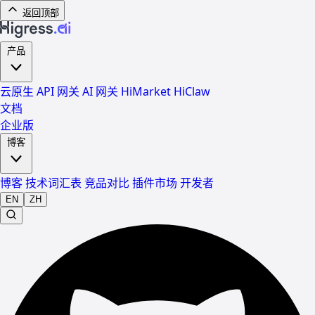
返回顶部
产品
云原生 API 网关
AI 网关
HiMarket
HiClaw
文档
企业版
博客
博客
技术词汇表
竞品对比
插件市场
开发者
EN
ZH