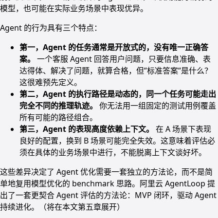
模型，也可能在实际业务场景中表现优异。
Agent 的行为具有三个特点：
第一，Agent 的任务通常是开放式的，没有唯一正确答
案。
一个客服 Agent 回答用户问题，只要信息准确、表
达得体、解决了问题，就算合格，但”标准答案”是什么？
这很难预先定义。
第二，Agent 的执行路径是动态的，同一个任务可能走出
完全不同的推理轨迹。
你无法用一组固定的测试用例覆盖
所有可能的路径组合。
第三，Agent 的表现高度依赖上下文。
在 A 场景下表现
良好的配置，换到 B 场景可能完全失效。这意味着评估必
须在具体的业务场景中进行，不能脱离上下文谈好坏。
这些差异决定了 Agent 优化需要一套独立的方法论，而不是简
单地复用模型优化的 benchmark 思路。阿里云 AgentLoop 提
出了一套更契合 Agent 评估的方法论：MVP 闭环，驱动 Agent
持续进化。（将在本文第五章展开）