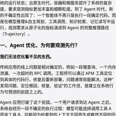
统的运行状态；云原生时代，容器和微服务提升了系统的复杂
度，要求观测指标更加丰富和细颗粒度。到了 Agent 时代，新
的不确定性出现了：一个智能体不再只是执行一段确定代码，而
是在模型推理&自主规划、工具调用、知识检索、记忆读写中运
行，观测需求从原子化的指标演进到 Agent 的完整推理路径
（Trajectory）。
一、Agent 优化，为何要观测先行？
我们无法优化看不见的东西。
传统应用的线上问题是相对确定的，例如一段慢查询、一个内存
泄漏、一次超时的 RPC 调用。工程师可以通过 APM 工具定位
到具体的代码行，修复后重新部署，问题通常就能解决。这种”
发现问题、定位根因、修复、验证”的工作流，是建立在系统行
为可预测的前提之上的。
Agent 应用打破了这个前提。一个用户请求到达 Agent 之后，
系统会经历一段不确定的执行过程：模型可能选择调用工具 A
而非工具 B，可能因为检索到的上下文不同而生成截然不同的回