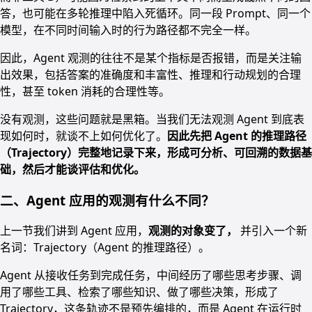
答，也可能在多轮推理中陷入死循环。同一段 Prompt、同一个
模型，在不同时间输入时的行为路径都不完全一样。
因此，Agent 观测的往往不是某个指标是否报错，而是关注输
出效果，包括答案的准确度和丰富性、推理和行动规划的合理
性，甚至 token 消耗的合理性等。
没有观测，这些问题就是黑箱。当我们无法观测 Agent 到底表
现如何时，就谈不上如何优化了。
因此先把 Agent 的推理路径
（Trajectory）完整地记录下来，形成可分析、可回溯的数据基
础，然后才能谈评估和优化。
二、Agent 应用的观测有什么不同？
上一节我们讲到 Agent 应用，
观测的对象变了，
并引入一个新
名词：Trajectory（Agent 的推理路径）。
Agent 从接收任务到完成任务，中间经历了哪些思考步骤、调
用了哪些工具、检索了哪些知识、做了哪些决策，形成了
Trajectory，这条轨迹不是预先编排的，而是 Agent 在运行时