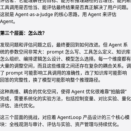
评估者：它能理解任务目标、能分析推理路径的合理性、能判断
工具调用是否恰当、能评估最终结果是否真正解决了用户问题。
这就是 Agent-as-a-Judge 的核心思路，用 Agent 来评估
Agent。
第三个层面：怎么改？
发现问题和评估问题之后，最终要回到如何改进。但 Agent 系
统的参数空间非常大：prompt 怎么写、工具怎么定义、知识库
怎么组织、编排逻辑怎么设计、模型怎么选择。每一个维度都有
大量的调整空间，而且这些维度之间还存在复杂的耦合关系。调
了 prompt 可能影响工具调用的准确性，改了知识库可能影响
回答的完整性，换了模型可能影响整个推理路径。
这种高维、耦合的优化空间，使得 Agent 优化很难靠”拍脑袋”
完成，需要系统化的实验方法，包括控制变量、对比实验、量化
评估、迭代优化。
这三个层面的挑战，对应着 AgentLoop 产品设计的三个核心模
块：全栈观测与审计、评估与实验、资产管理与持续优化。