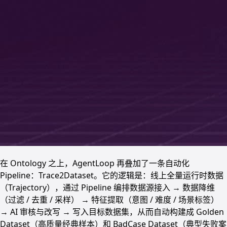
在 Ontology 之上，AgentLoop 再叠加了一条自动化
Pipeline：Trace2Dataset。它的逻辑是：线上全量运行时数据
（Trajectory），通过 Pipeline 编排数据源接入 → 数据降维
（过滤 / 去重 / 采样） → 特征提取（意图 / 难度 / 场景标签）
→ AI 审核与改写 → 写入目标数据集，从而自动构建成 Golden
Dataset（高质量经典样本）和 BadCase Dataset（典型失败案