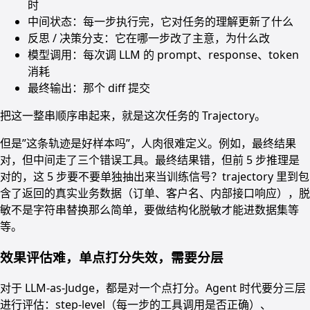
时
中间状态：每一步执行完，它对任务的理解更新了什么
反思 / 决策分支：它在哪一步改了主意，为什么改
模型调用：每次调 LLM 的 prompt、response、token
消耗
最终输出：那个 diff 提交
把这一整串顺序串起来，就是这次任务的 Trajectory。
但是”这条轨迹是好样本吗”，人肉很难定义。例如，最终结果
对，但中间走了三个错误工具。最终结果错，但前 5 步推理是
对的，这 5 步要不要单独抽出来当训练信号？trajectory 里到包
含了返回的真实业务数据（订单、客户名、内部接口响应），脱
敏不是字符串替换那么简单，要做结构化脱敏才能进数据集等
等。
效果评估难，单点打分失效，需要分层
对于 LLM-as-Judge，都是对一个点打分。Agent 时代要分三层
进行评估：step-level（每一步的工具调用是否正确）、