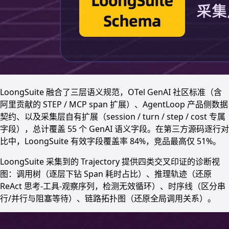
LoongSuite 融合了三层语义规范，OTel GenAI 社区标准（含
阿里贡献的 STEP / MCP span 扩展）、AgentLoop 产品侧数据
契约、以及采集层自有扩展（session / turn / step / cost 专属
字段），总计覆盖 55 个 GenAI 语义字段。在第三方源码逐行对
比中，LoongSuite 有效字段覆盖率 84%，竞品最高仅 51%。
LoongSuite 采集到的 Trajectory 提供四类交叉印证的诊断视
图：调用树（逐层下钻 Span 耗时占比）、推理轨迹（还原
ReAct 思考-工具-观察序列，检测无效循环）、时序线（区分串
行/并行与阻塞等待）、链路拓扑图（还原全局调用关系）。