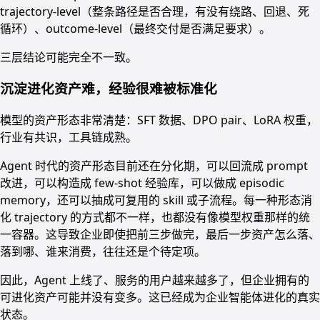
trajectory-level（整条路径是否合理，有没有绕路、回退、死
循环）、outcome-level（最终交付是否满足要求）。
三层结论可能完全不一致。
沉淀进化资产难，经验很难被标准化
模型的资产形态非常清楚：SFT 数据、DPO pair、LoRA 权重，
行业有共识，工具链成熟。
Agent 时代的资产形态目前还在分化期，可以回流成 prompt
改进，可以构造成 few-shot 经验库，可以做成 episodic
memory，还可以抽成可复用的 skill 或子流程。每一种形态消
化 trajectory 的方式都不一样，也都没有像模型权重那样的统
一容器。这导致企业即使把前三步做完，最后一步资产怎么落、
落到哪、谁来消费，往往还是个待定项。
因此，Agent 上线了、服务的用户越来越多了，但企业拥有的
可进化资产可能并没有变多。这已经成为企业智能体进化的真实
状态。