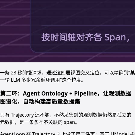
一条 23 秒的慢请求，通过这四层视图交叉定位，可以精确到”某
一轮 LLM 多步冗余循环调用”这个粒度。
第二环：Agent Ontology + Pipeline，让观测数据
图谱化，自动构建高质量数据集
只有 Trajectory 还不够，不然采集到的观测数据仍然是孤立的
元数据，是一条条互不关联的 span。
AgentLoop 在 Trajectory 之上做了第二件事：基于 UModel 构