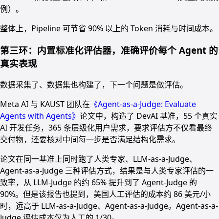
例）。
整体上，Pipeline 可节省 90% 以上的 Token 消耗与时间成本。
第三环：内置标准化评估器，准确评价每个 Agent 的
真实表现
数据采集了、数据集也构建了，下一个问题是做评估。
Meta AI 与 KAUST 团队在
《Agent-as-a-Judge: Evaluate
Agents with Agents》
论文中，构造了 DevAI 基准，55 个真实
AI 开发任务，365 条层级化用户需求，要求评估方不仅看最终
交付物，还要核对中间每一步是否满足结构化需求。
论文在同一基准上同时跑了人类专家、LLM-as-a-Judge、
Agent-as-a-Judge 三种评估方式，结果是与人类专家评估的一
致率，从 LLM-Judge 的约 65% 提升到了 Agent-Judge 的
90%。但是该报告也提到，美国人工评估的成本约 86 美元/小
时，远高于 LLM-as-a-Judge、Agent-as-a-Judge。Agent-as-a-
Judge 评估成本仅为人工的 1/30。