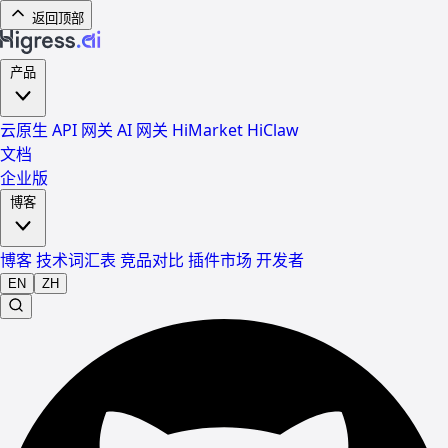
返回顶部
产品
云原生 API 网关
AI 网关
HiMarket
HiClaw
文档
企业版
博客
博客
技术词汇表
竞品对比
插件市场
开发者
EN
ZH