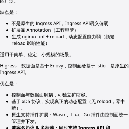
区广泛。
缺点是：
不是原生的 Ingress API，Ingress API语义偏弱
扩展靠 Annotation（工程噩梦）
生成 nginx.conf + reload，动态配置能力弱（频繁
reload 影响性能）
适用于简单、稳定、小规模的场景。
Higress：数据面是基于 Enovy，控制面给基于 istio，是原生的
Ingress API。
优点是：
控制面与数据面解耦，可独立扩缩容。
基于 xDS 协议，实现真正的动态配置（无 reload，零中
断）。
原生支持插件扩展
：Wasm、Lua、Go 插件由控制面统一
管理并下发。
兼容多协议 & 多标准：同时支持 Ingress API 和