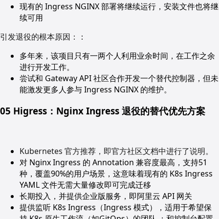
现有的 Ingress NGINX 部署将继续运行，安装文件也将继
续可用
引发退役的根本原因：
：
多年来，该项目只有一两个人利用业余时间，在工作之余
进行开发工作。
尝试和 Gateway API 社区合作开发一个替代控制器，但未
能激发更多人参与 Ingress NGINX 的维护。
05 Higress：Nginx Ingress 退役的替代优先方案
Kubernetes 官方推荐，即官方社区文档中进行了说明。
对 Nginx Ingress 的 Annotation 兼容度最高，支持51
种，覆盖90%的用户场景，这意味着现有的 K8s Ingress
YAML 文件无需大量修改即可完成迁移
长期投入，并提供企业版服务，即阿里云 API 网关
提供监听 K8s Ingress（Ingress 模式），适用于希望保
持 K8s 原生工作流（如GitOps）的团队 ；和控制台配置