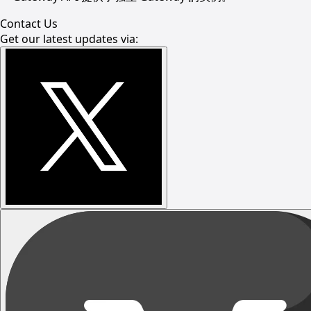
Contact Us
Get our latest updates via: