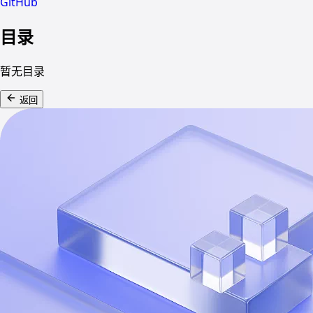
GitHub
目录
暂无目录
返回