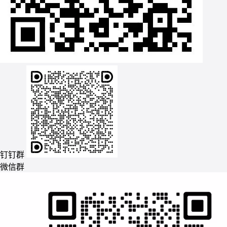
钉钉群
微信群