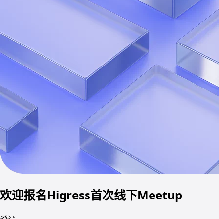
欢迎报名Higress首次线下Meetup
澄潭