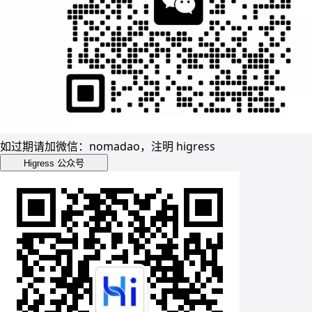
如过期请加微信：nomadao，注明 higress
Higress 公众号