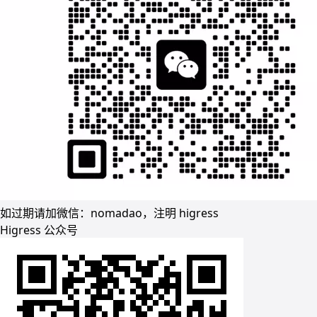
如过期请加微信：nomadao，注明 higress
Higress 公众号