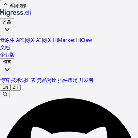
返回顶部
产品
云原生 API 网关
AI 网关
HiMarket
HiClaw
文档
企业版
博客
博客
技术词汇表
竞品对比
插件市场
开发者
EN
ZH