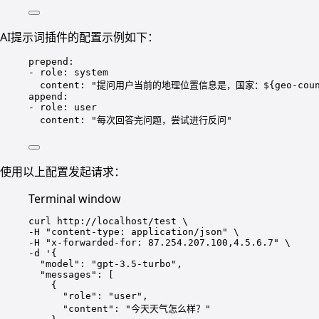
AI提示词插件的配置示例如下：
prepend
:
- 
role
: 
system
content
: 
"
提问用户当前的地理位置信息是，国家：${geo-country
append
:
- 
role
: 
user
content
: 
"
每次回答完问题，尝试进行反问
"
使用以上配置发起请求：
Terminal window
curl
http://localhost/test
\
-H 
"
content-type: application/json
"
\
-H 
"
x-forwarded-for: 87.254.207.100,4.5.6.7
"
\
-d 
'
{
"model": "gpt-3.5-turbo",
"messages": [
{
"role": "user",
"content": "今天天气怎么样？"