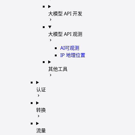
大模型 API 开发
大模型 API 观测
AI可观测
IP 地理位置
其他工具
认证
转换
流量