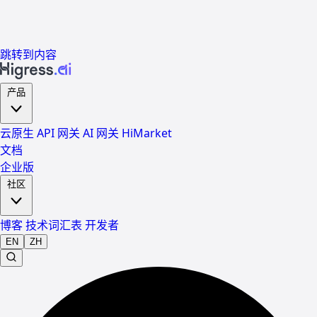
跳转到内容
产品
云原生 API 网关
AI 网关
HiMarket
文档
企业版
社区
博客
技术词汇表
开发者
EN
ZH