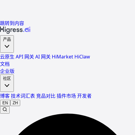
跳转到内容
产品
云原生 API 网关
AI 网关
HiMarket
HiClaw
文档
企业版
社区
博客
技术词汇表
竞品对比
插件市场
开发者
EN
ZH