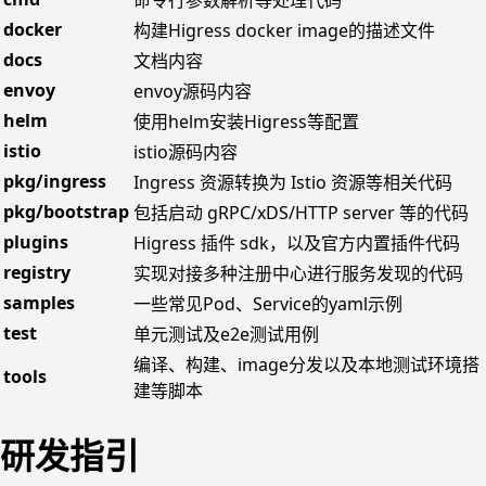
docker
构建Higress docker image的描述文件
docs
文档内容
envoy
envoy源码内容
helm
使用helm安装Higress等配置
istio
istio源码内容
pkg/ingress
Ingress 资源转换为 Istio 资源等相关代码
pkg/bootstrap
包括启动 gRPC/xDS/HTTP server 等的代码
plugins
Higress 插件 sdk，以及官方内置插件代码
registry
实现对接多种注册中心进行服务发现的代码
samples
一些常见Pod、Service的yaml示例
test
单元测试及e2e测试用例
编译、构建、image分发以及本地测试环境搭
tools
建等脚本
研发指引