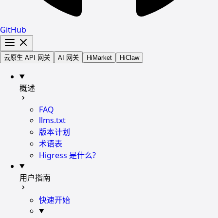
GitHub
云原生 API 网关
AI 网关
HiMarket
HiClaw
概述
FAQ
llms.txt
版本计划
术语表
Higress 是什么?
用户指南
快速开始