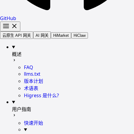
GitHub
云原生 API 网关
AI 网关
HiMarket
HiClaw
概述
FAQ
llms.txt
版本计划
术语表
Higress 是什么?
用户指南
快速开始