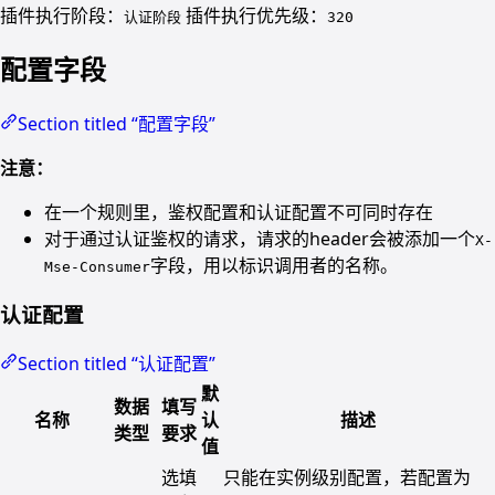
插件执行阶段：
插件执行优先级：
认证阶段
320
配置字段
Section titled “配置字段”
注意：
在一个规则里，鉴权配置和认证配置不可同时存在
对于通过认证鉴权的请求，请求的header会被添加一个
X-
字段，用以标识调用者的名称。
Mse-Consumer
认证配置
Section titled “认证配置”
默
数据
填写
名称
认
描述
类型
要求
值
选填
只能在实例级别配置，若配置为