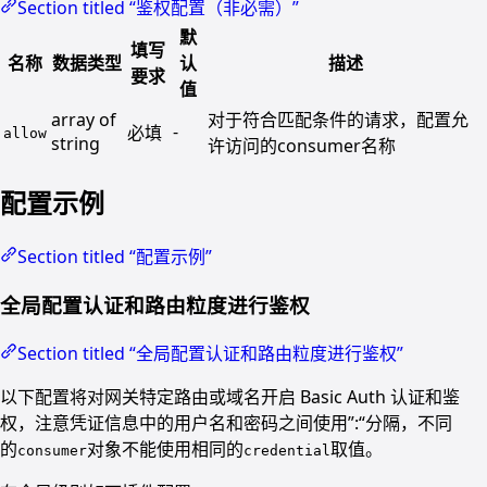
Section titled “鉴权配置（非必需）”
默
填写
名称
数据类型
认
描述
要求
值
array of
对于符合匹配条件的请求，配置允
-
必填
allow
string
许访问的consumer名称
配置示例
Section titled “配置示例”
全局配置认证和路由粒度进行鉴权
Section titled “全局配置认证和路由粒度进行鉴权”
以下配置将对网关特定路由或域名开启 Basic Auth 认证和鉴
权，注意凭证信息中的用户名和密码之间使用”:“分隔，不同
的
对象不能使用相同的
取值。
consumer
credential