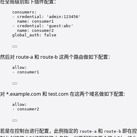
在全局级别如下插件配置：
consumers
:
- 
credential
: 
'admin:123456'
name
: 
consumer1
- 
credential
: 
'guest:abc'
name
: 
consumer2
global_auth
: 
false
然后对 route-a 和 route-b 这两个路由做如下配置：
allow
:
- 
consumer1
对 *.example.com 和 test.com 在这两个域名做如下配置:
allow
:
- 
consumer2
若是在控制台进行配置，此例指定的
和
即在控
route-a
route-b