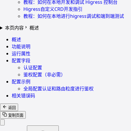
教程：如何在本地开发和调试 Higress 控制台
Higress自定义CRD开发指引
教程：如何在本地进行higress调试和端到端测试
本页内容
概述
概述
功能说明
运行属性
配置字段
认证配置
鉴权配置（非必需）
配置示例
全局配置认证和路由粒度进行鉴权
相关错误码
返回
复制页面