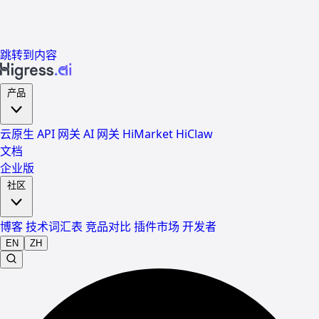
跳转到内容
产品
云原生 API 网关
AI 网关
HiMarket
HiClaw
文档
企业版
社区
博客
技术词汇表
竞品对比
插件市场
开发者
EN
ZH