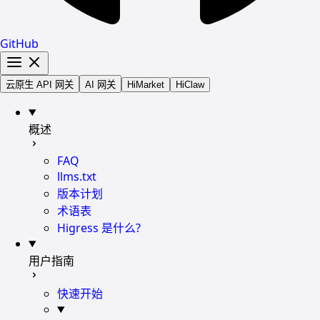
GitHub
云原生 API 网关
AI 网关
HiMarket
HiClaw
概述
FAQ
llms.txt
版本计划
术语表
Higress 是什么?
用户指南
快速开始