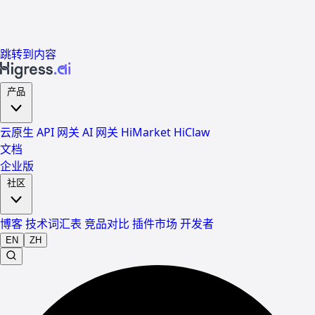
跳转到内容
产品
云原生 API 网关
AI 网关
HiMarket
HiClaw
文档
企业版
社区
博客
技术词汇表
竞品对比
插件市场
开发者
EN
ZH