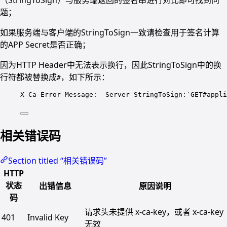
题；
如果服务端与客户端的StringToSign一致请检查用于签名计算
的APP Secret是否正确；
因为HTTP Header中无法表示换行，因此StringToSign中的换
行符都被替换成
，如下所示：
#
X-Ca-Error-Message:  Server StringToSign:`GET#appli
相关错误码
Section titled “相关错误码”
HTTP
状态
出错信息
原因说明
码
请求头未提供 x-ca-key，或者 x-ca-key
401
Invalid Key
无效