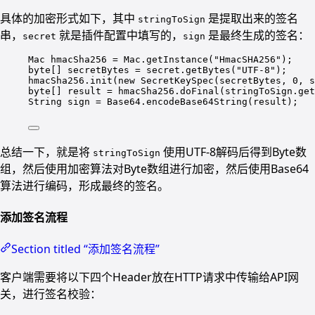
具体的加密形式如下，其中
是提取出来的签名
stringToSign
串，
就是插件配置中填写的，
是最终生成的签名：
secret
sign
Mac hmacSha256 
=
 Mac.
getInstance
(
"HmacSHA256"
);
byte
[] secretBytes 
=
 secret.
getBytes
(
"UTF-8"
);
hmacSha256.
init
(
new
SecretKeySpec
(secretBytes, 
0
, s
byte
[] result 
=
 hmacSha256.
doFinal
(stringToSign.
get
String sign 
=
 Base64.
encodeBase64String
(result);
总结一下，就是将
使用UTF-8解码后得到Byte数
stringToSign
组，然后使用加密算法对Byte数组进行加密，然后使用Base64
算法进行编码，形成最终的签名。
添加签名流程
Section titled “添加签名流程”
客户端需要将以下四个Header放在HTTP请求中传输给API网
关，进行签名校验：