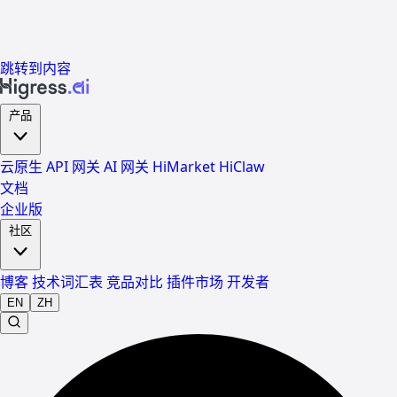
跳转到内容
产品
云原生 API 网关
AI 网关
HiMarket
HiClaw
文档
企业版
社区
博客
技术词汇表
竞品对比
插件市场
开发者
EN
ZH