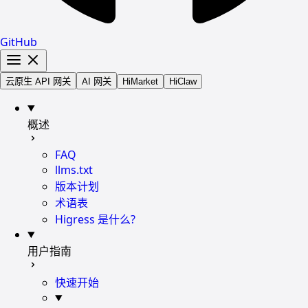
GitHub
云原生 API 网关
AI 网关
HiMarket
HiClaw
概述
FAQ
llms.txt
版本计划
术语表
Higress 是什么?
用户指南
快速开始