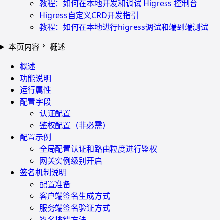
教程：如何在本地开发和调试 Higress 控制台
Higress自定义CRD开发指引
教程：如何在本地进行higress调试和端到端测试
本页内容
概述
概述
功能说明
运行属性
配置字段
认证配置
鉴权配置（非必需）
配置示例
全局配置认证和路由粒度进行鉴权
网关实例级别开启
签名机制说明
配置准备
客户端签名生成方式
服务端签名验证方式
签名排错方法