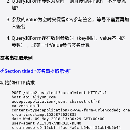
Query和Form参数为空时，则直接使用Path，不需要添
加?
参数的Value为空时只保留Key参与签名，等号不需要再加
入签名
Query和Form存在数组参数时（key相同，value不同的
参数） ，取第一个Value参与签名计算
签名串提取示例
Section titled “签名串提取示例”
初始的HTTP请求：
POST /http2test/test?param1=test HTTP/1.1
host:api.aliyun.com
accept:application/json; charset=utf-8
ca_version:1
content-type:application/x-www-form-urlencoded; cha
x-ca-timestamp:1525872629832
date:Wed, 09 May 2018 13:30:29 GMT+00:00
user-agent:ALIYUN-ANDROID-DEMO
x-ca-nonce:c9f15cbf-f4ac-4a6c-b54d-f51abf4b5b44