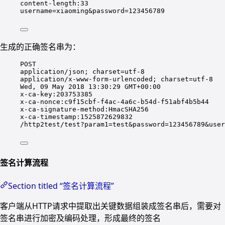
content-length:33
username=xiaoming&password=123456789
生成的正确签名串为：
POST
application/json; charset=utf-8
application/x-www-form-urlencoded; charset=utf-8
Wed, 09 May 2018 13:30:29 GMT+00:00
x-ca-key:203753385
x-ca-nonce:c9f15cbf-f4ac-4a6c-b54d-f51abf4b5b44
x-ca-signature-method:HmacSHA256
x-ca-timestamp:1525872629832
/http2test/test?param1=test&password=123456789&user
签名计算流程
Section titled “签名计算流程”
客户端从HTTP请求中提取出关键数据组装成签名串后，需要对
签名串进行加密及编码处理，形成最终的签名