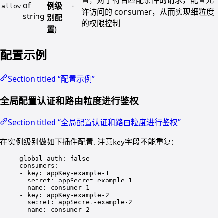
置，对于符合匹配条件的请求，配置允
of
-
例级
allow
许访问的 consumer，从而实现细粒度
string
别配
的权限控制
置
)
配置示例
Section titled “配置示例”
全局配置认证和路由粒度进行鉴权
Section titled “全局配置认证和路由粒度进行鉴权”
在实例级别做如下插件配置, 注意
字段不能重复:
key
global_auth
: 
false
consumers
:
- 
key
: 
appKey-example-1
secret
: 
appSecret-example-1
name
: 
consumer-1
- 
key
: 
appKey-example-2
secret
: 
appSecret-example-2
name
: 
consumer-2