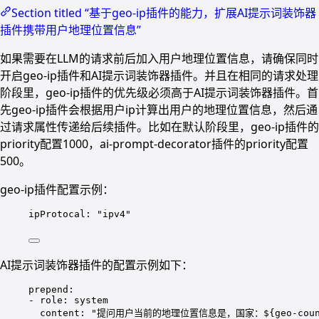
Section titled “基于geo-ip插件的能力，扩展AI提示词装饰器
插件携带用户地理位置信息”
如果需要在LLM的请求前后加入用户地理位置信息，请确保同时
开启geo-ip插件和AI提示词装饰器插件。并且在相同的请求处理
阶段里，geo-ip插件的优先级必须高于AI提示词装饰器插件。首
先geo-ip插件会根据用户ip计算出用户的地理位置信息，然后通
过请求属性传递给后续插件。比如在默认阶段里，geo-ip插件的
priority配置1000，ai-prompt-decorator插件的priority配置
500。
geo-ip插件配置示例：
ipProtocal
: 
"ipv4"
AI提示词装饰器插件的配置示例如下：
prepend
:
- 
role
: 
system
content
: 
"提问用户当前的地理位置信息是，国家：${geo-country