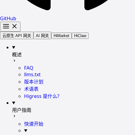
GitHub
云原生 API 网关
AI 网关
HiMarket
HiClaw
概述
FAQ
llms.txt
版本计划
术语表
Higress 是什么?
用户指南
快速开始