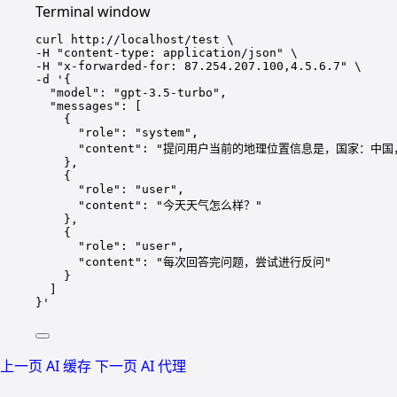
Terminal window
curl
http://localhost/test
\
-H 
"content-type: application/json"
\
-H 
"x-forwarded-for: 87.254.207.100,4.5.6.7"
\
-d 
'{
"model": "gpt-3.5-turbo",
"messages": [
{
"role": "system",
"content": "提问用户当前的地理位置信息是，国家：中
},
{
"role": "user",
"content": "今天天气怎么样？"
},
{
"role": "user",
"content": "每次回答完问题，尝试进行反问"
}
]
}'
上一页
AI 缓存
下一页
AI 代理