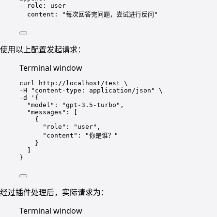
- 
role
: 
user
content
: 
"每次回答完问题，尝试进行反问"
使用以上配置发起请求：
Terminal window
curl
http://localhost/test
\
-H 
"content-type: application/json"
\
-d 
'{
"model": "gpt-3.5-turbo",
"messages": [
{
"role": "user",
"content": "你是谁？"
}
]
}
经过插件处理后，实际请求为：
Terminal window