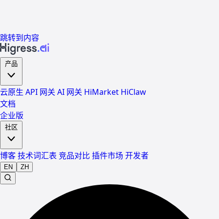
跳转到内容
产品
云原生 API 网关
AI 网关
HiMarket
HiClaw
文档
企业版
社区
博客
技术词汇表
竞品对比
插件市场
开发者
EN
ZH