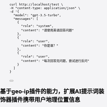
curl
http://localhost/test
\
-H 
"content-type: application/json"
\
-d 
'{
"model": "gpt-3.5-turbo",
"messages": [
{
"role": "system",
"content": "请使用英语回答问题"
},
{
"role": "user",
"content": "你是谁？"
},
{
"role": "user",
"content": "每次回答完问题，尝试进行反问"
}
]
}
基于geo-ip插件的能力，扩展AI提示词装
饰器插件携带用户地理位置信息