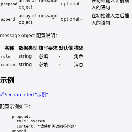
array of message
在初始输入之前插
optional
-
prepend
object
入的语句
array of message
在初始输入之后插
optional
-
append
object
入的语句
message object 配置说明：
名称
数据类型
填写要求
默认值
描述
string
-
必填
角色
role
string
-
必填
消息
content
示例
Section titled “示例”
配置示例如下：
prepend
:
- 
role
: 
system
content
: 
"请使用英语回答问题"
append
: