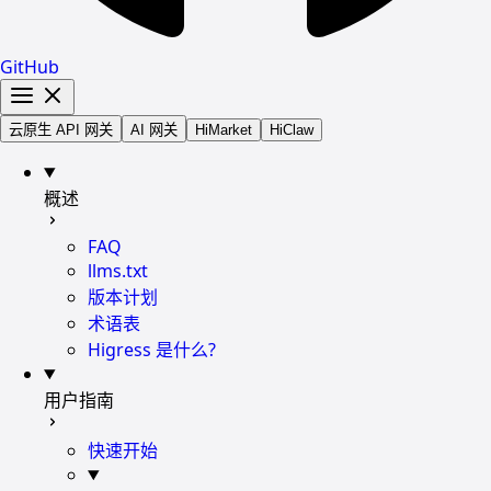
GitHub
云原生 API 网关
AI 网关
HiMarket
HiClaw
概述
FAQ
llms.txt
版本计划
术语表
Higress 是什么?
用户指南
快速开始