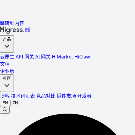
跳转到内容
产品
云原生 API 网关
AI 网关
HiMarket
HiClaw
文档
企业版
社区
博客
技术词汇表
竞品对比
插件市场
开发者
EN
ZH