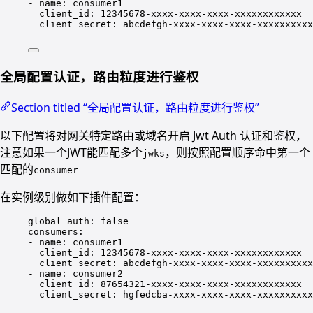
- 
name
: 
consumer1
client_id
: 
12345678-xxxx-xxxx-xxxx-xxxxxxxxxxxx
client_secret
: 
abcdefgh-xxxx-xxxx-xxxx-xxxxxxxxxx
全局配置认证，路由粒度进行鉴权
Section titled “全局配置认证，路由粒度进行鉴权”
以下配置将对网关特定路由或域名开启 Jwt Auth 认证和鉴权，
注意如果一个JWT能匹配多个
，则按照配置顺序命中第一个
jwks
匹配的
consumer
在实例级别做如下插件配置：
global_auth
: 
false
consumers
:
- 
name
: 
consumer1
client_id
: 
12345678-xxxx-xxxx-xxxx-xxxxxxxxxxxx
client_secret
: 
abcdefgh-xxxx-xxxx-xxxx-xxxxxxxxxx
- 
name
: 
consumer2
client_id
: 
87654321-xxxx-xxxx-xxxx-xxxxxxxxxxxx
client_secret
: 
hgfedcba-xxxx-xxxx-xxxx-xxxxxxxxxx