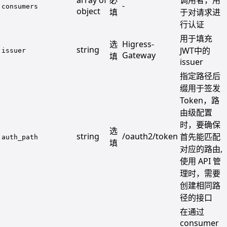
-
consumers
object
填
于对请求进
行认证
用于填充
选
Higress-
string
JWT中的
issuer
Gateway
填
issuer
指定路径后
缀用于签发
Token，路
由级配置
时，要确保
选
string
/oauth2/token
首先能匹配
auth_path
填
对应的路由,
使用 API 管
理时，需要
创建相同路
径的接口
在通过
consumer