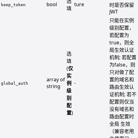
选
bool
ture
时是否保留
keep_token
填
JWT
只能在实例
级别配置，
若配置为
true，则全
局生效认证
选
机制; 若配置
填
为false，则
(
仅
只对做了配
实
array of
置的域名和
-
例
global_auth
string
路由生效认
级
证机制; 若不
别
配置则仅当
配
没有域名和
置
)
路由配置时
全局 生效
（兼容老用