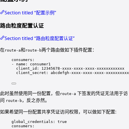
Section titled “配置示例”
路由粒度配置认证
Section titled “路由粒度配置认证”
在
和
两个路由做如下插件配置：
route-a
route-b
consumers
:
- 
name
: 
consumer1
client_id
: 
12345678-xxxx-xxxx-xxxx-xxxxxxxxxxxx
client_secret
: 
abcdefgh-xxxx-xxxx-xxxx-xxxxxxxxxx
此时虽然使用同一份配置，但
下签发的凭证无法用于访
route-a
问
，反之亦然。
route-b
如果希望同一份配置共享凭证访问权限，可以做如下配置:
global_credentials
: 
true
consumers
: