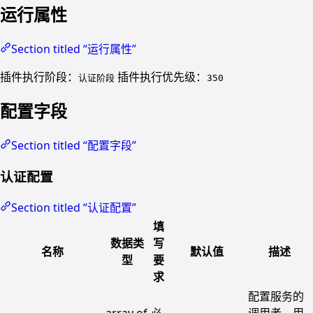
运行属性
Section titled “运行属性”
插件执行阶段：
插件执行优先级：
认证阶段
350
配置字段
Section titled “配置字段”
认证配置
Section titled “认证配置”
填
数据类
写
名称
默认值
描述
型
要
求
配置服务的
array of
必
调用者，用