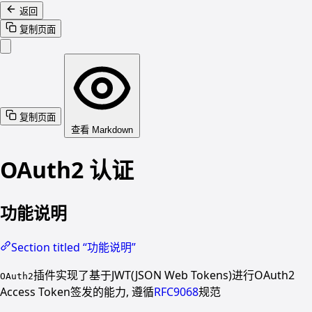
返回
复制页面
复制页面
查看 Markdown
OAuth2 认证
功能说明
Section titled “功能说明”
插件实现了基于JWT(JSON Web Tokens)进行OAuth2
OAuth2
Access Token签发的能力, 遵循
RFC9068
规范