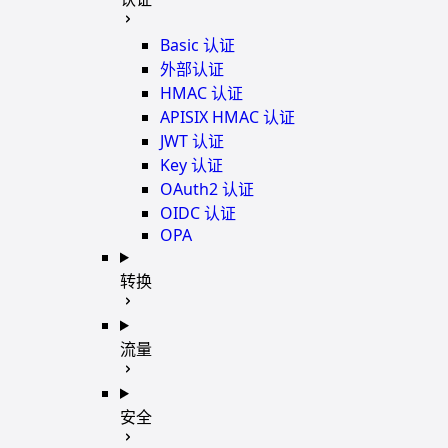
Basic 认证
外部认证
HMAC 认证
APISIX HMAC 认证
JWT 认证
Key 认证
OAuth2 认证
OIDC 认证
OPA
转换
流量
安全