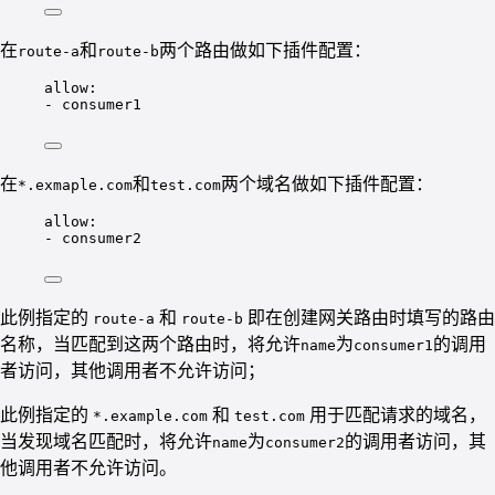
在
和
两个路由做如下插件配置：
route-a
route-b
allow
:
- 
consumer1
在
和
两个域名做如下插件配置：
*.exmaple.com
test.com
allow
:
- 
consumer2
此例指定的
和
即在创建网关路由时填写的路由
route-a
route-b
名称，当匹配到这两个路由时，将允许
为
的调用
name
consumer1
者访问，其他调用者不允许访问；
此例指定的
和
用于匹配请求的域名，
*.example.com
test.com
当发现域名匹配时，将允许
为
的调用者访问，其
name
consumer2
他调用者不允许访问。