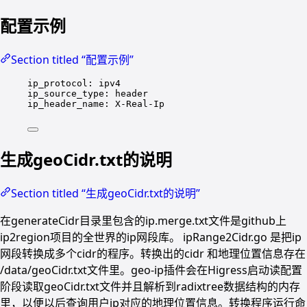
配置示例
Section titled “配置示例”
ip_protocol
: 
ipv4
ip_source_type
: 
header
ip_header_name
: 
X-Real-Ip
生成geoCidr.txt的说明
Section titled “生成geoCidr.txt的说明”
在generateCidr目录里包含的ip.merge.txt文件是github上
ip2region项目的全世界的ip网段库。 ipRange2Cidr.go 是把ip
网段转换成多个cidr的程序。转换出的cidr 和地理位置信息存在
/data/geoCidr.txt文件里。geo-ip插件会在Higress启动读配置
阶段读取geoCidr.txt文件并且解析到radixtree数据结构的内存
里，以便以后查询用户ip对应的地理位置信息。转换程序运行命