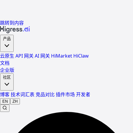
跳转到内容
产品
云原生 API 网关
AI 网关
HiMarket
HiClaw
文档
企业版
社区
博客
技术词汇表
竞品对比
插件市场
开发者
EN
ZH