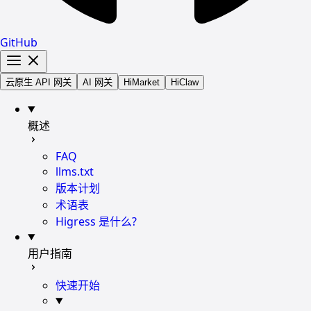
GitHub
云原生 API 网关
AI 网关
HiMarket
HiClaw
概述
FAQ
llms.txt
版本计划
术语表
Higress 是什么?
用户指南
快速开始