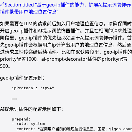
Section titled “基于geo-ip插件的能力，扩展AI提示词装饰器
插件携带用户地理位置信息”
如果需要在LLM的请求前后加入用户地理位置信息，请确保同时
开启geo-ip插件和AI提示词装饰器插件。并且在相同的请求处理
阶段里，geo-ip插件的优先级必须高于AI提示词装饰器插件。首
先geo-ip插件会根据用户ip计算出用户的地理位置信息，然后通
过请求属性传递给后续插件。比如在默认阶段里，geo-ip插件的
priority配置1000，ai-prompt-decorator插件的priority配置
500。
geo-ip插件配置示例：
ipProtocal
: 
"ipv4"
AI提示词插件的配置示例如下：
prepend
:
- 
role
: 
system
content
: 
"提问用户当前的地理位置信息是，国家：${geo-country