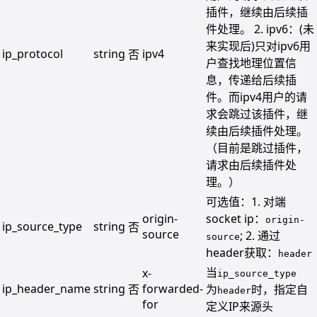
插件，继续由后续插
件处理。 2. ipv6：(未
来实现后)只对ipv6用
ip_protocol
string
ipv4
否
户查找地理位置信
息，传递给后续插
件。而ipv4用户的请
求会跳过该插件，继
续由后续插件处理。
（目前是跳过插件，
请求由后续插件处
理。）
可选值：1. 对端
origin-
socket ip：
origin-
ip_source_type
string
否
source
; 2. 通过
source
header获取：
header
当
x-
ip_source_type
ip_header_name
string
forwarded-
否
为
时，指定自
header
for
定义IP来源头