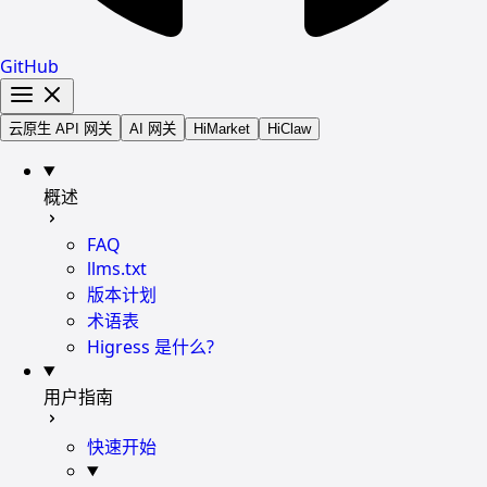
GitHub
云原生 API 网关
AI 网关
HiMarket
HiClaw
概述
FAQ
llms.txt
版本计划
术语表
Higress 是什么?
用户指南
快速开始