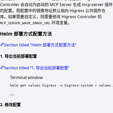
Controller 会自动为启动的 MCP Server 生成 mcp-server 插件
的配置。而配置中的镜像地址默认指向 Higress 公共插件仓
库。如果需要自定义，则需要修改 Higress Controller 的
环境变量。
MCP_SERVER_WASM_IMAGE_URL
Helm 部署方式配置方法
Section titled “Helm 部署方式配置方法”
1. 导出当前部署配置
Section titled “1. 导出当前部署配置”
Terminal window
helm
get
values
higress
-n
higress-system
>
values.
2. 修改配置