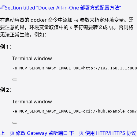
Section titled “Docker All-in-One 部署方式配置方法”
在启动容器的 docker 命令中添加
参数来指定环境变量。需
-e
要注意的是，环境变量取值中的
字符需要转义成
，否则将
$
\$
无法正常生效，例如：
例 1：
Terminal window
-e
MCP_SERVER_WASM_IMAGE_URL=http://192.168.1.1:808
例 2：
Terminal window
-e
MCP_SERVER_WASM_IMAGE_URL=oci://hub.example.com/
上一页
修改 Gateway 监听端口
下一页
使用 HTTP/HTTPS 协议