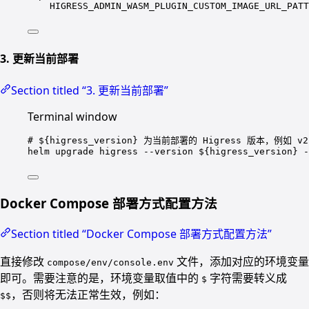
HIGRESS_ADMIN_WASM_PLUGIN_CUSTOM_IMAGE_URL_PATT
3. 更新当前部署
Section titled “3. 更新当前部署”
Terminal window
# ${higress_version} 为当前部署的 Higress 版本，例如 v2
helm
upgrade
higress
--version
 ${higress_version} 
-
Docker Compose 部署方式配置方法
Section titled “Docker Compose 部署方式配置方法”
直接修改
文件，添加对应的环境变量
compose/env/console.env
即可。需要注意的是，环境变量取值中的
字符需要转义成
$
，否则将无法正常生效，例如：
$$