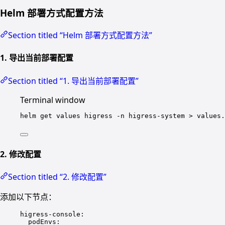
Helm 部署方式配置方法
Section titled “Helm 部署方式配置方法”
1. 导出当前部署配置
Section titled “1. 导出当前部署配置”
Terminal window
helm
get
values
higress
-n
higress-system
>
values.
2. 修改配置
Section titled “2. 修改配置”
添加以下节点：
higress-console
:
podEnvs
: