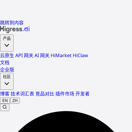
跳转到内容
产品
云原生 API 网关
AI 网关
HiMarket
HiClaw
文档
企业版
社区
博客
技术词汇表
竞品对比
插件市场
开发者
EN
ZH