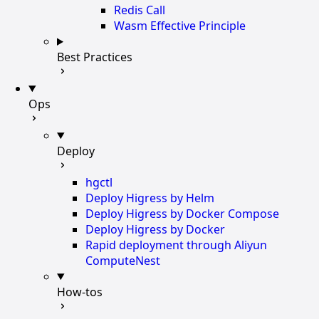
Redis Call
Wasm Effective Principle
Best Practices
Ops
Deploy
hgctl
Deploy Higress by Helm
Deploy Higress by Docker Compose
Deploy Higress by Docker
Rapid deployment through Aliyun
ComputeNest
How-tos