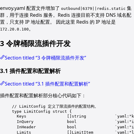
envoy.yaml 配置文件增加了
集
outbound|6379||redis.static
群，用于连接 Redis 服务。Redis 连接目前不支持 DNS 域名配
置，只支持 IP 地址配置。 因此这里 Redis 的 IP 地址是
。
172.20.0.100
3 令牌桶限流插件开发
Section titled “3 令牌桶限流插件开发”
3.1 插件配置和配置解析
Section titled “3.1 插件配置和配置解析”
插件配置和配置解析部分核心代码如下：
// LimitConfig 定义了限流插件的配置结构。
type
LimitConfig
struct
 {
Keys                 []
string
`yaml:"k
InQuery              
bool
`yaml:"i
InHeader             
bool
`yaml:"i
Limits               []
LimitItem
`yaml:"l