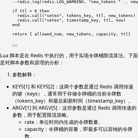
--redis.log(redis.LOG_WARNING, "new_tokens " .. new
if
 ttl 
>
0
then
redis.
call
(
"setex"
, tokens_key, ttl, new_tokens)
redis.
call
(
"setex"
, timestamp_key, ttl, now)
end
return
 { allowed_num, new_tokens, capacity, ttl}
Lua 脚本是在 Redis 中执行的，用于实现令牌桶限流算法。下面
是对脚本参数和原理的分析：
参数解释：
KEYS[1] 和 KEYS[2]：这两个参数是通过 Redis 调用传递
的键（keys），通常用于存储令牌桶的当前令牌数
（tokens_key）和最后刷新时间（timestamp_key）。
ARGV[1] 到 ARGV[5]：这些参数是通过 Redis 调用传递的
参数，用于配置限流策略。
rate：单位时间内生成的令牌数量。
capacity：令牌桶的容量，即最多可以容纳的令牌
数。