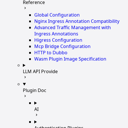
Reference
Global Configuration
Nginx Ingress Annotation Compatibility
Advanced Traffic Management with
Ingress Annotations
Higress Configuration
Mcp Bridge Configuration
HTTP to Dubbo
Wasm Plugin Image Specification
LLM API Provide
Plugin Doc
AI
Authentication Plugins