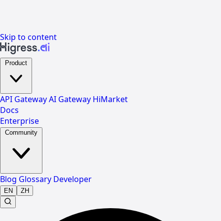
Skip to content
Product
API Gateway
AI Gateway
HiMarket
Docs
Enterprise
Community
Blog
Glossary
Developer
EN
ZH