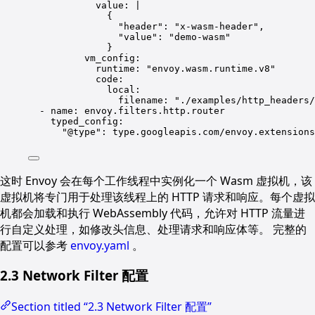
value
: 
|
{
"header": "x-wasm-header",
"value": "demo-wasm"
}
vm_config
:
runtime
: 
"
envoy.wasm.runtime.v8
"
code
:
local
:
filename
: 
"
./examples/http_headers/
- 
name
: 
envoy.filters.http.router
typed_config
:
"
@type
"
: 
type.googleapis.com/envoy.extensions
这时 Envoy 会在每个工作线程中实例化一个 Wasm 虚拟机，该
虚拟机将专门用于处理该线程上的 HTTP 请求和响应。每个虚拟
机都会加载和执行 WebAssembly 代码，允许对 HTTP 流量进
行自定义处理，如修改头信息、处理请求和响应体等。 完整的
配置可以参考
envoy.yaml
。
2.3 Network Filter 配置
Section titled “2.3 Network Filter 配置”