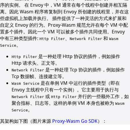
序的实例。 在 Envoy 中，VM 通常在每个线程中创建并相互隔
离。因此 Wasm 程序将复制到 Envoy 所创建的线程里，并在这
些虚拟机上加载并执行。 插件提供了一种灵活的方式来扩展和
自定义 Envoy 的行为。Proxy-Wasm 规范允许在每个 VM 中配
置多个插件。因此一个 VM 可以被多个插件共同使用。Envoy
中有三种类型插件:
、
和
Http Filter
Network Filter
Wasm
。
Service
是一种处理 Http 协议的插件，例如操作
Http Filter
Http 请求头、正文等。
是一种处理 Tcp 协议的插件，例如操作
Network Filter
Tcp 数据帧、连接建立等。
是在单例 VM 中运行的插件类型（即在
Wasm Service
Envoy 主线程中只有一个实例）。它主要用于执行与
或
并行的一些额外工作，如
Network Filter
Http Filter
聚合指标、日志等。这样的单例 VM 本身也被称为
Wasm
。
Service
其架构如下图（图片来源
Proxy-Wasm Go SDK
）：