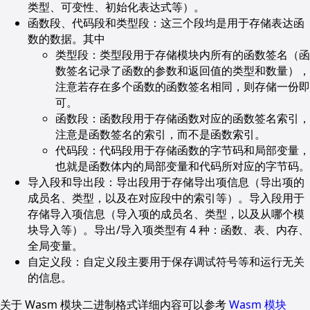
类型、可变性、初始化表达式等）。
函数段、代码段和类型段：这三个段均是用于存储表达函
数的数据。其中
类型段：类型段用于存储模块内所有的函数签名（函
数签名记录了函数的参数和返回值的类型和数量），
注意若存在多个函数的函数签名相同，则存储一份即
可。
函数段：函数段用于存储函数对应的函数签名索引，
注意是函数签名的索引，而不是函数索引。
代码段：代码段用于存储函数的字节码和局部变量，
也就是函数体内的局部变量和代码所对应的字节码。
导入段和导出段：导出段用于存储导出项信息（导出项的
成员名、类型，以及在对应段中的索引等）。导入段用于
存储导入项信息（导入项的成员名、类型，以及从哪个模
块导入等）。导出/导入项类型有 4 种：函数、表、内存、
全局变量。
自定义段：自定义段主要用于保存调试符号等和运行无关
的信息。
关于 Wasm 模块二进制格式详细内容可以参考
Wasm 模块