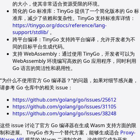
的大小，使其非常适合资源受限的环境。
简化的 Go 标准库：TinyGo 提供了一个简化版本的 Go 标
准库，减少了依赖和复杂性。TinyGo 支持标准库详情：
https://tinygo.org/docs/reference/lang-
support/stdlib/
。
跨平台编译：TinyGo 支持跨平台编译，允许开发者为不
同的目标平台生成代码。
支持 WebAssembly：通过使用 TinyGo，开发者可以为
WebAssembly 环境编写高效的 Go 应用程序，同时利用
Go 语言的简洁性和易用性。
“为什么不使用官方 Go 编译器？”的问题，如果对细节感兴趣，
请参考 Go 仓库中的相关 issue：
https://github.com/golang/go/issues/25612
https://github.com/golang/go/issues/31105
https://github.com/golang/go/issues/38248
这些 issue 讨论了官方 Go 编译器在生成 Wasm 支持方面的限
制和进展。 TinyGo 作为一个替代方案，能够生成适合
Proxy-
Wasm ABI
规范的 Wasm 二进制文件，这使得它成为开发