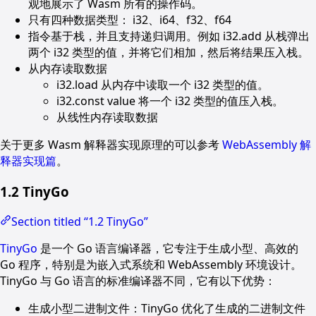
观地展示了 Wasm 所有的操作码。
只有四种数据类型： i32、i64、f32、f64
指令基于栈，并且支持递归调用。例如 i32.add 从栈弹出
两个 i32 类型的值，并将它们相加，然后将结果压入栈。
从内存读取数据
i32.load 从内存中读取一个 i32 类型的值。
i32.const value 将一个 i32 类型的值压入栈。
从线性内存读取数据
关于更多 Wasm 解释器实现原理的可以参考
WebAssembly 解
释器实现篇
。
1.2 TinyGo
Section titled “1.2 TinyGo”
TinyGo
是一个 Go 语言编译器，它专注于生成小型、高效的
Go 程序，特别是为嵌入式系统和 WebAssembly 环境设计。
TinyGo 与 Go 语言的标准编译器不同，它有以下优势：
生成小型二进制文件：TinyGo 优化了生成的二进制文件