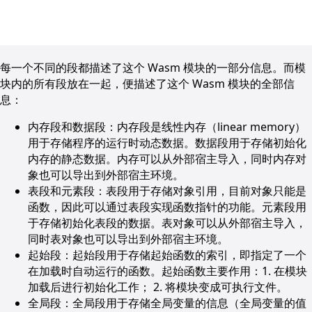
每一个不同的段都描述了这个 Wasm 模块的一部分信息。而模
块内的所有段放在一起，便描述了这个 Wasm 模块的全部信
息：
内存段和数据段：内存段是线性内存（linear memory）
用于存储程序的运行时动态数据。数据段用于存储初始化
内存的静态数据。内存可以从外部宿主导入，同时内存对
象也可以导出到外部宿主环境。
表段和元素段：表段用于存储对象引用，目前对象只能是
函数，因此可以通过表段实现函数指针的功能。元素段用
于存储初始化表段的数据。表对象可以从外部宿主导入，
同时表对象也可以导出到外部宿主环境。
起始段：起始段用于存储起始函数的索引，即指定了一个
在加载时自动运行的函数。起始函数主要作用：1. 在模块
加载后进行初始化工作； 2. 将模块变成可执行文件。
全局段：全局段用于存储全局变量的信息（全局变量的值