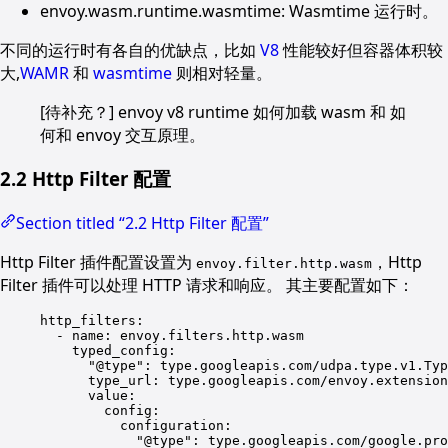
envoy.wasm.runtime.wasmtime: Wasmtime 运行时。
不同的运行时有各自的优缺点，比如
V8
性能较好但容器体积较
大,
WAMR
和
wasmtime
则相对轻量。
[待补充？] envoy v8 runtime 如何加载 wasm 和 如
何和 envoy 交互原理。
2.2 Http Filter 配置
Section titled “2.2 Http Filter 配置”
Http Filter 插件配置设置为
，Http
envoy.filter.http.wasm
Filter 插件可以处理 HTTP 请求和响应。 其主要配置如下：
http_filters
:
- 
name
: 
envoy.filters.http.wasm
typed_config
:
"
@type
"
: 
type.googleapis.com/udpa.type.v1.Typ
type_url
: 
type.googleapis.com/envoy.extension
value
:
config
:
configuration
:
"
@type
"
: 
type.googleapis.com/google.pro