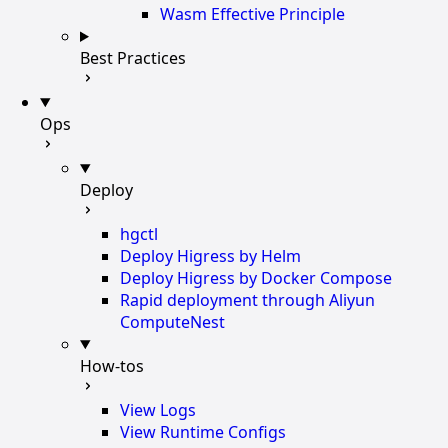
Wasm Effective Principle
Best Practices
Ops
Deploy
hgctl
Deploy Higress by Helm
Deploy Higress by Docker Compose
Rapid deployment through Aliyun
ComputeNest
How-tos
View Logs
View Runtime Configs