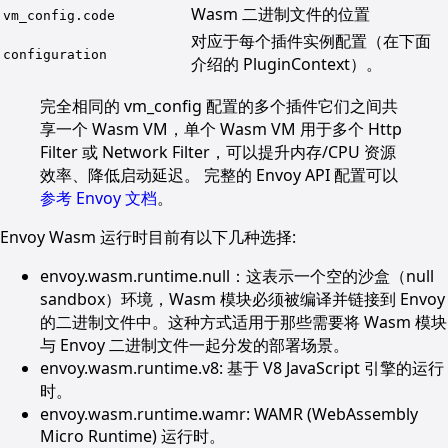
Wasm 二进制文件的位置
vm_config.code
对应于每个插件实例配置（在下面
configuration
介绍的 PluginContext）。
完全相同的 vm_config 配置的多个插件它们之间共
享一个 Wasm VM，单个 Wasm VM 用于多个 Http
Filter 或 Network Filter，可以提升内存/CPU 资源
效率、降低启动延迟。 完整的 Envoy API 配置可以
参考 Envoy 文档
。
Envoy Wasm 运行时目前有以下几种选择:
envoy.wasm.runtime.null：这表示一个空的沙盒（null
sandbox）环境，Wasm 模块必须被编译并链接到 Envoy
的二进制文件中。这种方式适用于那些需要将 Wasm 模块
与 Envoy 二进制文件一起分发的部署场景。
envoy.wasm.runtime.v8: 基于 V8 JavaScript 引擎的运行
时。
envoy.wasm.runtime.wamr: WAMR (WebAssembly
Micro Runtime) 运行时。