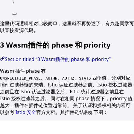
}
这里代码逻辑相对比较简单，这里就不再赘述了，有兴趣同学可
以直接看源代码。
3 Wasm插件的 phase 和 priority
Section titled “3 Wasm插件的 phase 和 priority”
Wasm 插件 phase 有
、
、
、
四个值，分别对应
UNSPECIFIED_PHASE
AUTHN
AUTHZ
STATS
插件过滤器链的末端、Istio 认证过滤器之前、Istio 授权过滤器
之前且在 Istio 认证过滤器之后、Istio 统计过滤器之前且在
Istio 授权过滤器之后。 同时在相同 phase 情况下，priority 值
越大，插件在插件链位置越靠前。 关于认证和授权相关内容可
以参考
Istio 安全
官方文档。其插件链结构如下图：