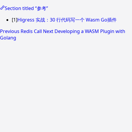
Section titled “参考”
[1]
Higress 实战：30 行代码写一个 Wasm Go插件
Previous
Redis Call
Next
Developing a WASM Plugin with
Golang