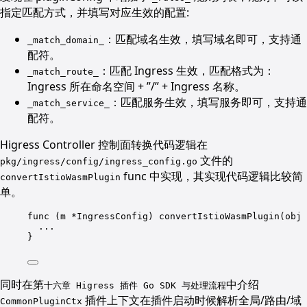
指定匹配方式，并填写对应生效的配置:
：匹配域名生效，填写域名即可，支持通
_match_domain_
配符。
：匹配 Ingress 生效，匹配格式为：
_match_route_
Ingress 所在命名空间 + ”/” + Ingress 名称。
：匹配服务生效，填写服务即可，支持通
_match_service_
配符。
Higress Controller 控制面转换代码逻辑在
文件的
pkg/ingress/config/ingress_config.go
func 中实现，其实现代码逻辑比较简
convertIstioWasmPlugin
单。
func
 (
m 
*
IngressConfig) 
convertIstioWasmPlugin
(
obj
...
}
同时在第
中介绍
十六章 Higress 插件 Go SDK 与处理流程
插件上下文在插件启动时候解析全局/路由/域
CommonPluginCtx