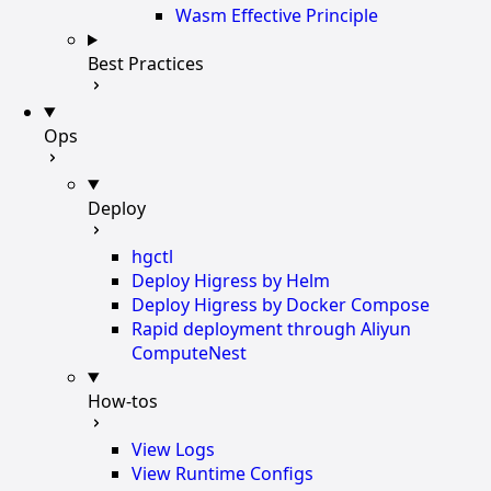
Wasm Effective Principle
Best Practices
Ops
Deploy
hgctl
Deploy Higress by Helm
Deploy Higress by Docker Compose
Rapid deployment through Aliyun
ComputeNest
How-tos
View Logs
View Runtime Configs