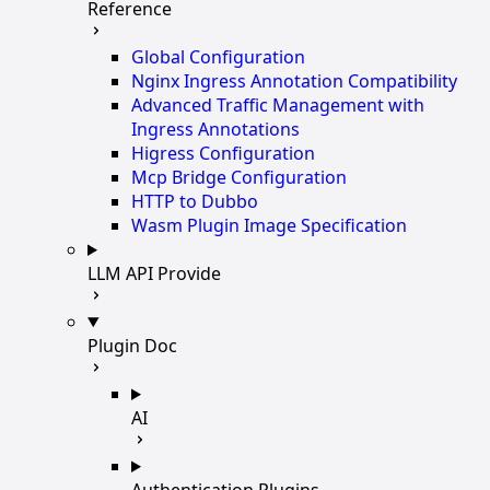
Reference
Global Configuration
Nginx Ingress Annotation Compatibility
Advanced Traffic Management with
Ingress Annotations
Higress Configuration
Mcp Bridge Configuration
HTTP to Dubbo
Wasm Plugin Image Specification
LLM API Provide
Plugin Doc
AI
Authentication Plugins