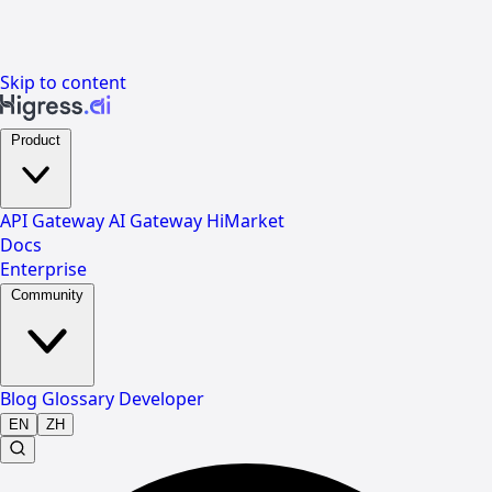
Skip to content
Product
API Gateway
AI Gateway
HiMarket
Docs
Enterprise
Community
Blog
Glossary
Developer
EN
ZH